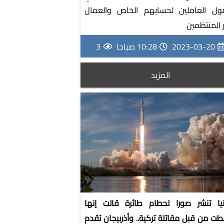
ول العاملين لحسابهم الخاص والعمال
ر المنتظمين
2023-03-20
10:28 صباحا
3
المزيد
نيا تنشر صورا لحطام طائرة قالت إنها
ت من قبل مقاتلة تركية.. وأذربيجان تقدم