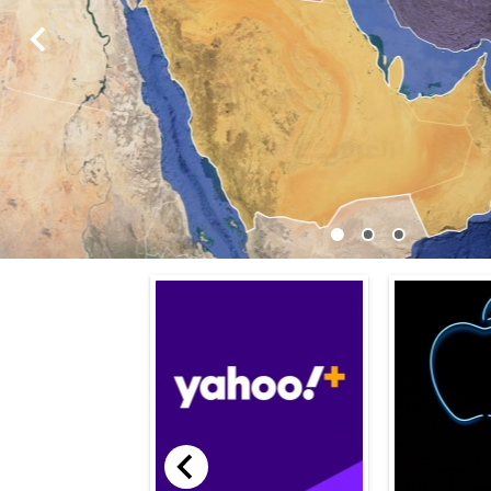
ندوة التي اقامها مركزنا MCF بالشراكة مع منظمة العمل الدولية وبتمويل الاتحاد الاوربي
ة المحلية والنقابات والمنظمات والجهات الاخرى في محافظة
البصرة الفيحاء