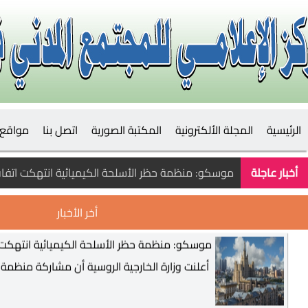
ميركل تنوي لقاء تيخانوفسكايا
الرئيسية
المجلة الألكترونية
المكتبة الصورية
اتصل بنا
مواقع 
موسكو: منظمة حظر الأسلحة الكيميائية انتهكت 
أخبار عاجلة
موسكو: منظمة حظر الأسلحة الكيميائية انتهكت اتفاق
أخر الأخبار
بعد 9 أشهر دون هزيمة.. بايرن ميونيخ يسقط برباعية مذلة