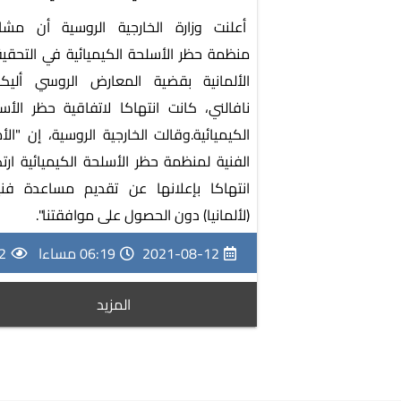
أعلنت وزارة الخارجية الروسية أن مشا
منظمة حظر الأسلحة الكيميائية في التحقي
الألمانية بقضية المعارض الروسي ألي
نافالني، كانت انتهاكا لاتفاقية حظر الأس
الكيميائية.وقالت الخارجية الروسية، إن "الأم
الفنية لمنظمة حظر الأسلحة الكيميائية ارت
انتهاكا بإعلانها عن تقديم مساعدة ف
(لألمانيا) دون الحصول على موافقتنا".
2021-08-12
06:19 مساءا
2
المزيد