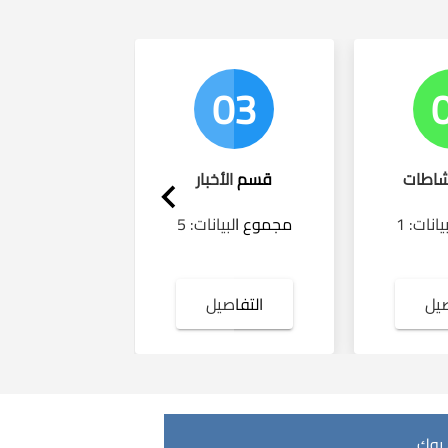
01
03
شاطات
قسم الأخبار
قسم الأخبار 
نات: 1
مجموع البيانات: 5
مجموع البيان
صيل
التفاصيل
التفاصي
 بوك