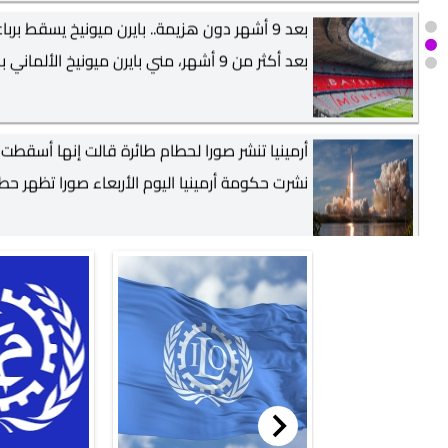
بعد إعلان الحرب بين أرمينيا وأذربيجان.. من الأق