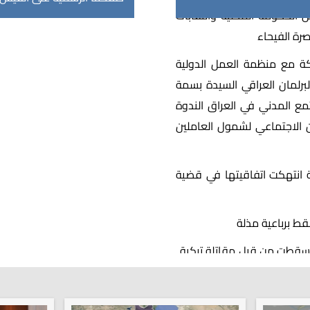
راكة مع منظمة العمل الدولية
البرلمان العراقي السيدة بسمة
مع المدني في العراق الندوة
ن الاجتماعي لشمول العاملين
 انتهكت اتفاقيتها في قضية
 أسقطت من قبل مقاتلة تركية..
من الأقوى عسكريا؟