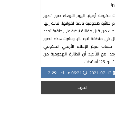
ها
 حكومة أرمينيا اليوم الأربعاء صورا تظهر
 طائرة هجومية تابعة لقواتها، قالت إنها
ت من قبل مقاتلة تركية على خلفية تجدد
ال في منطقة قره باغ. ونشرت هذه الصور
حساب مركز الإعلام الأرمني الحكومي
حد، مع التأكيد أن الطائرة الهجومية من
و-25" أسقطت
2021-07-12
06:21 مساءا
2
المزيد