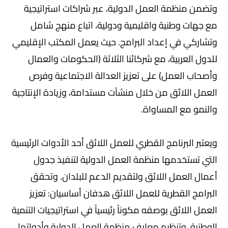
وتضمن منظمة العمل الدولية، عبر شراكات استراتيجية
مع جهات وطنية واقليمية ودولية، اتباع منهج شامل
وتشاركي في إعداد البرامج. حيث يعمل المكتب الإقليمي
للدول العربية، مع شركائنا الثلاثة (الحكومات والعمال
وأصحاب العمل) على تعزيز العدالة الاجتماعية وفرص
العمل اللائق من خلال منشآت مستدامة، وزيادة الإنتاجية
والنمو مع المساواة.
ويعتبر البرنامج القطري للعمل اللائق أحد الأدوات الرئيسية
التي تستخدمها منظمة العمل الدولية لتنفيذ جدول
أعمال العمل اللائق ولتقديم الدعم للبلدان. وتحقق
البرامج القطرية للعمل اللائق هدفان أساسيان: تعزيز
العمل اللائق بوصفه مكوناً رئيسياً في استراتيجيات التنمية
الوطنية، وتنظيم معارف منظمة العمل الدولية وأدواتها