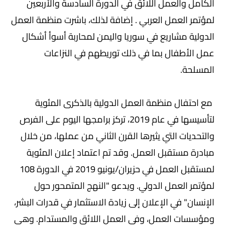
الكامل والعمل اللائق في الدورة السادسة والأربعين
لمؤتمر العمل العربي . إضافة لذلك، باشرت منظمة العمل
الدولية مشاريع في سوريا واليمن لمحاربة أسوأ أشكال
عمل الأطفال بما في ذلك توريطهم في النزاعات
المسلحة.
مع احتفال منظمة العمل الدولية بالذكرى المئوية
لتأسيسها في عام 2019، تركز برامجها اليوم على الفرص
والتحديات التي يثيرها القرن الثاني من عملها، من خلال
مبادرة مستقبل العمل. وقد تم اعتماد إعلان المئوية
لمستقبل العمل في حزيران/يونيو 2019 في الدورة 108
لمؤتمر العمل الدولي. ويدعو "النهج المتمحور حول
الإنسان" في الإعلان إلى زيادة الاستثمار في قدرات البشر،
ومؤسسات العمل، وفي العمل اللائق والمستدام. وهي