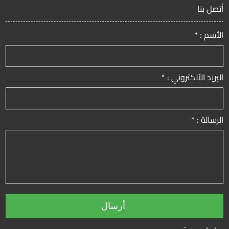
أتصل بنا
الأسم : *
البريد الألكتروني : *
الرسالة : *