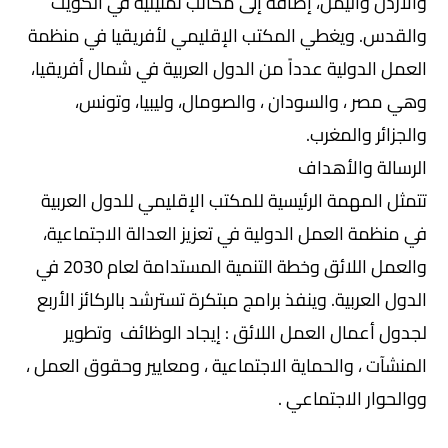
والأردن واليمن، إضافة إلى مكاتب تمثيلية في الكويت
والقدس. ويغطي المكتب الإقليمي لأفريقيا في منظمة
العمل الدولية عدداً من الدول العربية في شمال أفريقيا،
وهي مصر ، والسودان ، والصومال، وليبيا، وتونس،
والجزائر والمغرب.
الرسالة والأهداف
تتمثل المهمة الرئيسية للمكتب الإقليمي للدول العربية
في منظمة العمل الدولية في تعزيز العدالة الاجتماعية،
والعمل اللائق وخطة التنمية المستدامة لعام 2030 في
الدول العربية. وينفذ برامج مبتكرة تسترشد بالركائز الأربع
لجدول أعمال العمل اللائق : إيجاد الوظائف وتطوير
المنشآت ، والحماية الاجتماعية ، ومعايير وحقوق العمل ،
ووالحوار الاجتماعي .